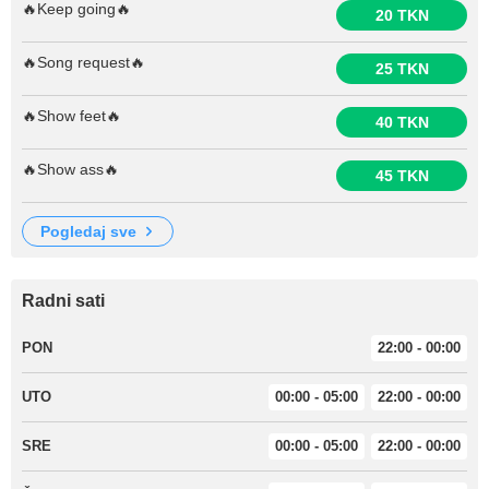
🔥Keep going🔥
20 TKN
🔥Song request🔥
25 TKN
🔥Show feet🔥
40 TKN
🔥Show ass🔥
45 TKN
pogledaj sve
Radni sati
PON
22:00 - 00:00
UTO
00:00 - 05:00
22:00 - 00:00
SRE
00:00 - 05:00
22:00 - 00:00