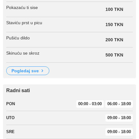
Pokazaću ti sise
100 TKN
Staviću prst u picu
150 TKN
Pušiću dildo
200 TKN
Skinuću se skroz
500 TKN
pogledaj sve
Radni sati
PON
00:00 - 03:00
06:00 - 18:00
UTO
09:00 - 18:00
SRE
09:00 - 18:00