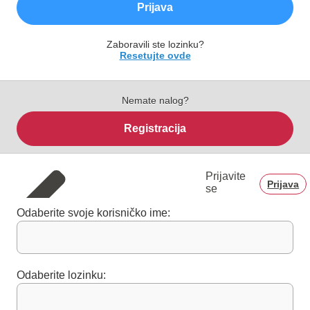
Prijava
Zaboravili ste lozinku?
Resetujte ovde
Nemate nalog?
Registracija
Prijavite
Prijava
se
Odaberite svoje korisničko ime:
Odaberite lozinku: