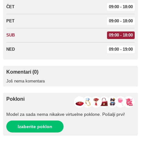
ČET
09:00 - 18:00
PET
09:00 - 18:00
SUB
09:00 - 18:00
NED
09:00 - 19:00
Komentari (0)
Još nema komentara
Pokloni
Model za sada nema nikakve virtuelne poklone. Pošalji prvi!
Izaberite poklon