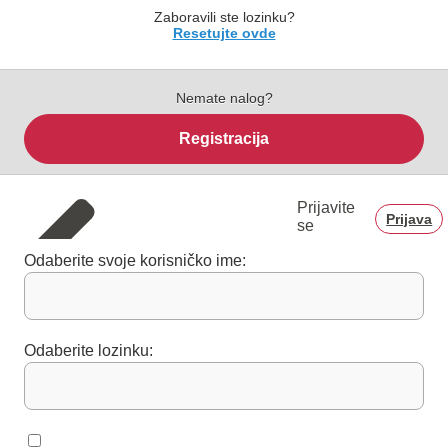
Zaboravili ste lozinku?
Resetujte ovde
Nemate nalog?
Registracija
Prijavite
Prijava
se
Odaberite svoje korisničko ime:
Odaberite lozinku: