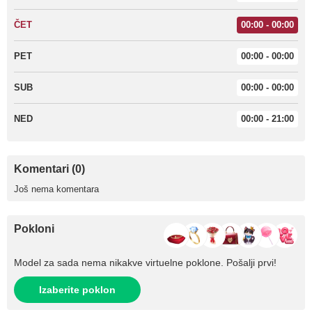
ČET
00:00 - 00:00
PET
00:00 - 00:00
SUB
00:00 - 00:00
NED
00:00 - 21:00
Komentari (0)
Još nema komentara
Pokloni
Model za sada nema nikakve virtuelne poklone. Pošalji prvi!
Izaberite poklon