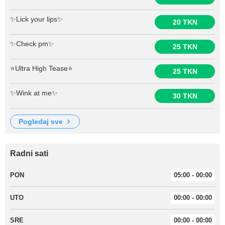
✨Lick your lips✨
20 TKN
✨Check pm✨
25 TKN
⭐️Ultra High Tease⭐️
25 TKN
✨Wink at me✨
30 TKN
pogledaj sve
Radni sati
PON
05:00 - 00:00
UTO
00:00 - 00:00
SRE
00:00 - 00:00